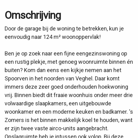
Omschrijving
Door de garage bij de woning te betrekken, kun je
eenvoudig naar 124 m² woonoppervlak!
Ben je op zoek naar een fijne eengezinswoning op
een rustig plekje, met genoeg woonruimte binnen én
buiten? Kom dan eens een kijkje nemen aan het
Spoorven in het noorden van Veghel. Daar komt
immers deze zeer goed onderhouden hoekwoning
vrij. Binnen biedt dit fraaie woonhuis onder meer drie
volwaardige slaapkamers, een uitgebouwde
woonkamer en een moderne keuken en badkamer. 's
Zomers is het binnen makkelijk koel te houden, want
er zijn twee vaste airco-units aangebracht.
Opslagruimte heb je intussen ook volop. Bij deze