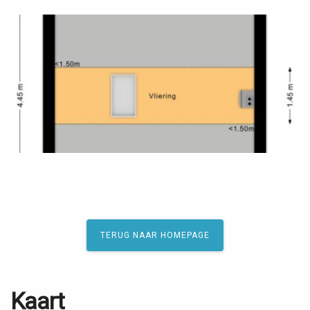
TERUG NAAR HOMEPAGE
Kaart