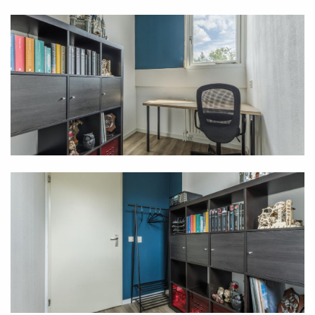
- Full ownership
13 solar panels