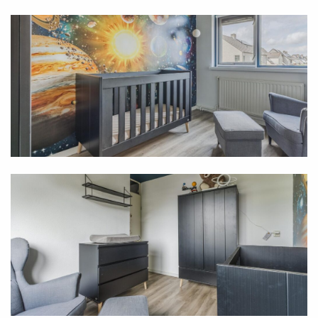
quiet, low-traffic neighborhood in the north of Veghel
(North Brabant).
- Beautiful, extended living room with a charming
character.
- Semi-open kitchen with plenty of modern built-in
appliances.
- Three full-sized bedrooms.
- Luxurious bathroom with a barrier-free walk-in
shower.
- Two fixed air conditioning units.
- Plenty of extra storage space in the attic.
- Large garage accessible from inside the house.
- Sunny backyard (south-facing) with storage, rear
access, and a beautiful canopy.
- Neatly landscaped front garden.
- Year of construction: 1995
- Energy label: A